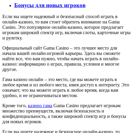
Бонусы для новых игроков
Если вы ищете надежный и безопасный способ играть в
онлайн-казино, то вам стоит обратить внимание на Gama
Casino. Это популярное онлайн-казино, которое предлагает
игрокам широкий спектр игр, включая слоты, карточные игры
и рулетку.
Официальный сайт Gama Casino – это лучшее место для
начала вашей онлайн-игровой карьеры. Здесь вы сможете
найти все, что вам нужно, чтобы начать играть в онлайн-
казино: информацию о играх, правила, условия и многое
другое.
Гама казино онлайн – это место, где вы можете играть в
любое время и из любого места, имея доступ к интернету. Это
означает, что вы можете играть в любое время, когда вам
удобно, и не ограничиваться местом.
Кроме того,
казино гама
Gama Casino предлагает игрокам
множество преимуществ, включая безопасность и
конфиденциальность, а также широкий спектр игр и бонусы
для новых игроков.
Если вы ищете надежное и безопасное онлайн-казино, то