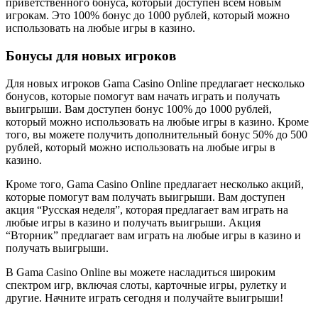
приветственного бонуса, который доступен всем новым
игрокам. Это 100% бонус до 1000 рублей, который можно
использовать на любые игры в казино.
Бонусы для новых игроков
Для новых игроков Gama Casino Online предлагает несколько
бонусов, которые помогут вам начать играть и получать
выигрыши. Вам доступен бонус 100% до 1000 рублей,
который можно использовать на любые игры в казино. Кроме
того, вы можете получить дополнительный бонус 50% до 500
рублей, который можно использовать на любые игры в
казино.
Кроме того, Gama Casino Online предлагает несколько акций,
которые помогут вам получать выигрыши. Вам доступен
акция “Русская неделя”, которая предлагает вам играть на
любые игры в казино и получать выигрыши. Акция
“Вторник” предлагает вам играть на любые игры в казино и
получать выигрыши.
В Gama Casino Online вы можете насладиться широким
спектром игр, включая слоты, карточные игры, рулетку и
другие. Начните играть сегодня и получайте выигрыши!