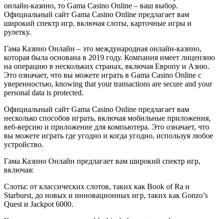
онлайн-казино, то Gama Casino Online – ваш выбор.
Официальный сайт Gama Casino Online предлагает вам
широкий спектр игр, включая слоты, карточные игры и
рулетку.
Гама Казино Онлайн – это международная онлайн-казино,
которая была основана в 2019 году. Компания имеет лицензию
на операцию в нескольких странах, включая Европу и Азию.
Это означает, что вы можете играть в Gama Casino Online с
уверенностью, knowing that your transactions are secure and your
personal data is protected.
Официальный сайт Gama Casino Online предлагает вам
несколько способов играть, включая мобильные приложения,
веб-версию и приложение для компьютера. Это означает, что
вы можете играть где угодно и когда угодно, используя любое
устройство.
Гама Казино Онлайн предлагает вам широкий спектр игр,
включая:
Слоты: от классических слотов, таких как Book of Ra и
Starburst, до новых и инновационных игр, таких как Gonzo’s
Quest и Jackpot 6000.