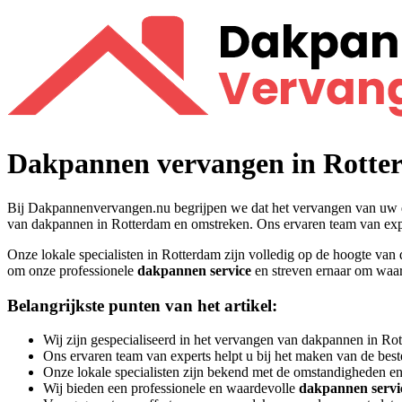
Ga
naar
de
inhoud
Dakpannen vervangen in Rotte
Bij Dakpannenvervangen.nu begrijpen we dat het vervangen van uw da
van dakpannen in Rotterdam en omstreken. Ons ervaren team van expe
Onze lokale specialisten in Rotterdam zijn volledig op de hoogte van 
om onze professionele
dakpannen service
en streven ernaar om waar
Belangrijkste punten van het artikel:
Wij zijn gespecialiseerd in het vervangen van dakpannen in R
Ons ervaren team van experts helpt u bij het maken van de best
Onze lokale specialisten zijn bekend met de omstandigheden en 
Wij bieden een professionele en waardevolle
dakpannen servi