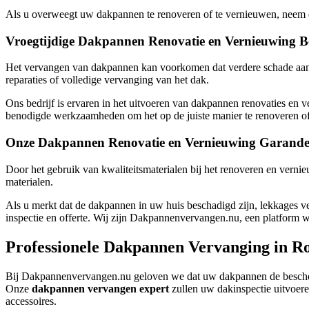
Als u overweegt uw dakpannen te renoveren of te vernieuwen, neem da
Vroegtijdige Dakpannen Renovatie en Vernieuwing B
Het vervangen van dakpannen kan voorkomen dat verdere schade aan h
reparaties of volledige vervanging van het dak.
Ons bedrijf is ervaren in het uitvoeren van dakpannen renovaties en
benodigde werkzaamheden om het op de juiste manier te renoveren of
Onze Dakpannen Renovatie en Vernieuwing Garande
Door het gebruik van kwaliteitsmaterialen bij het renoveren en ver
materialen.
Als u merkt dat de dakpannen in uw huis beschadigd zijn, lekkages v
inspectie en offerte. Wij zijn Dakpannenvervangen.nu, een platform w
Professionele Dakpannen Vervanging in R
Bij Dakpannenvervangen.nu geloven we dat uw dakpannen de besc
Onze
dakpannen vervangen expert
zullen uw dakinspectie uitvoeren
accessoires.