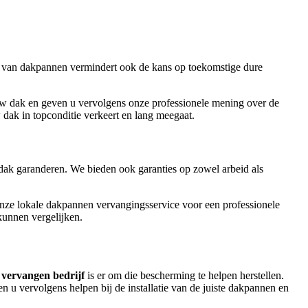
n van dakpannen vermindert ook de kans op toekomstige dure
 uw dak en geven u vervolgens onze professionele mening over de
dak in topconditie verkeert en lang meegaat.
ak garanderen. We bieden ook garanties op zowel arbeid als
onze lokale dakpannen vervangingsservice voor een professionele
kunnen vergelijken.
vervangen bedrijf
is er om die bescherming te helpen herstellen.
en u vervolgens helpen bij de installatie van de juiste dakpannen en