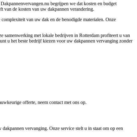
ij Dakpannenvervangen.nu begrijpen we dat kosten en budget
eeft van de kosten van uw dakpannen verandering.
e complexiteit van uw dak en de benodigde materialen. Onze
e samenwerking met lokale bedrijven in Rotterdam profiteert u van
 kunt u het beste bedrijf kiezen voor uw dakpannen vervanging zonder
nauwkeurige offerte, neem contact met ons op.
w dakpannen vervanging. Onze service stelt u in staat om op een