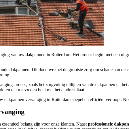
anging van uw dakpannen in Rotterdam. Het proces begint met een ui
de oude dakpannen. Dit doen we met de grootste zorg om schade aan de
oning.
ngingsproces, zoals het zorgvuldig uitlijnen van de dakpannen en het a
t en dat u tevreden bent met het eindresultaat.
uw dakpannen vervanging in Rotterdam soepel en efficiënt verloopt. Ne
rvanging
 essentieel belang zijn voor onze klanten. Naast
professionele dakpa