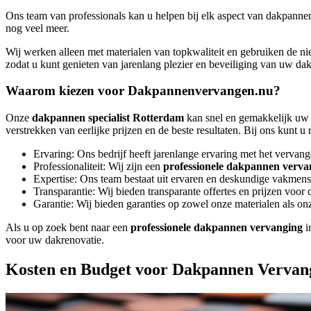
Ons team van professionals kan u helpen bij elk aspect van dakpannen
nog veel meer.
Wij werken alleen met materialen van topkwaliteit en gebruiken de 
zodat u kunt genieten van jarenlang plezier en beveiliging van uw dak
Waarom kiezen voor Dakpannenvervangen.nu?
Onze
dakpannen specialist Rotterdam
kan snel en gemakkelijk uw d
verstrekken van eerlijke prijzen en de beste resultaten. Bij ons kunt u
Ervaring: Ons bedrijf heeft jarenlange ervaring met het verva
Professionaliteit: Wij zijn een
professionele dakpannen verva
Expertise: Ons team bestaat uit ervaren en deskundige vakmens
Transparantie: Wij bieden transparante offertes en prijzen voor 
Garantie: Wij bieden garanties op zowel onze materialen als o
Als u op zoek bent naar een
professionele dakpannen vervanging
i
voor uw dakrenovatie.
Kosten en Budget voor Dakpannen Vervan