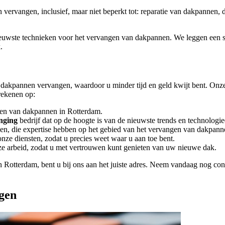
 vervangen, inclusief, maar niet beperkt tot: reparatie van dakpannen, 
nieuwste technieken voor het vervangen van dakpannen. We leggen een 
.
akpannen vervangen, waardoor u minder tijd en geld kwijt bent. Onze p
 rekenen op:
ngen van dakpannen in Rotterdam.
nging
bedrijf dat op de hoogte is van de nieuwste trends en technologieë
en, die expertise hebben op het gebied van het vervangen van dakpann
onze diensten, zodat u precies weet waar u aan toe bent.
nze arbeid, zodat u met vertrouwen kunt genieten van uw nieuwe dak.
n Rotterdam, bent u bij ons aan het juiste adres. Neem vandaag nog c
gen