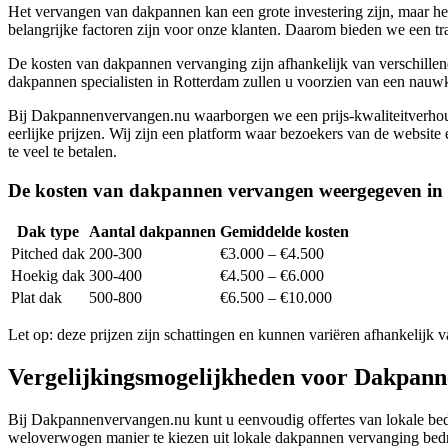
Het vervangen van dakpannen kan een grote investering zijn, maar 
belangrijke factoren zijn voor onze klanten. Daarom bieden we een tr
De kosten van dakpannen vervanging zijn afhankelijk van verschillen
dakpannen specialisten in Rotterdam zullen u voorzien van een nauwk
Bij Dakpannenvervangen.nu waarborgen we een prijs-kwaliteitverhoud
eerlijke prijzen. Wij zijn een platform waar bezoekers van de websit
te veel te betalen.
De kosten van dakpannen vervangen weergegeven in 
Dak type
Aantal dakpannen
Gemiddelde kosten
Pitched dak
200-300
€3.000 – €4.500
Hoekig dak
300-400
€4.500 – €6.000
Plat dak
500-800
€6.500 – €10.000
Let op: deze prijzen zijn schattingen en kunnen variëren afhankelijk
Vergelijkingsmogelijkheden voor Dakpann
Bij Dakpannenvervangen.nu kunt u eenvoudig offertes van lokale bedr
weloverwogen manier te kiezen uit lokale dakpannen vervanging bedrij