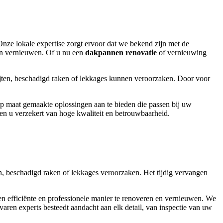
Onze lokale expertise zorgt ervoor dat we bekend zijn met de
en vernieuwen. Of u nu een
dakpannen renovatie
of vernieuwing
ijten, beschadigd raken of lekkages kunnen veroorzaken. Door voor
op maat gemaakte oplossingen aan te bieden die passen bij uw
n u verzekert van hoge kwaliteit en betrouwbaarheid.
, beschadigd raken of lekkages veroorzaken. Het tijdig vervangen
 efficiënte en professionele manier te renoveren en vernieuwen. We
varen experts besteedt aandacht aan elk detail, van inspectie van uw