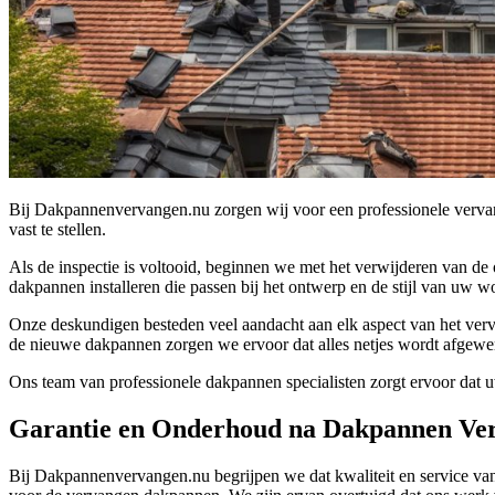
Bij Dakpannenvervangen.nu zorgen wij voor een professionele verv
vast te stellen.
Als de inspectie is voltooid, beginnen we met het verwijderen van 
dakpannen installeren die passen bij het ontwerp en de stijl van uw w
Onze deskundigen besteden veel aandacht aan elk aspect van het verva
de nieuwe dakpannen zorgen we ervoor dat alles netjes wordt afgewerk
Ons team van professionele dakpannen specialisten zorgt ervoor dat 
Garantie en Onderhoud na Dakpannen Ve
Bij Dakpannenvervangen.nu begrijpen we dat kwaliteit en service van