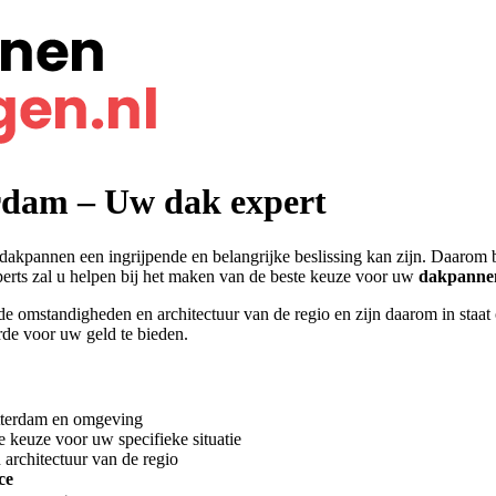
rdam – Uw dak expert
kpannen een ingrijpende en belangrijke beslissing kan zijn. Daarom b
rts zal u helpen bij het maken van de beste keuze voor uw
dakpannen
de omstandigheden en architectuur van de regio en zijn daarom in staat 
de voor uw geld te bieden.
otterdam en omgeving
e keuze voor uw specifieke situatie
architectuur van de regio
ce