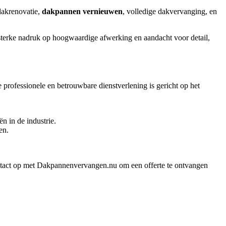
dakrenovatie,
dakpannen vernieuwen
, volledige dakvervanging, en
sterke nadruk op hoogwaardige afwerking en aandacht voor detail,
rofessionele en betrouwbare dienstverlening is gericht op het
n in de industrie.
en.
ontact op met Dakpannenvervangen.nu om een offerte te ontvangen