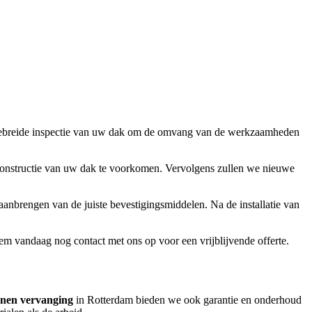
tgebreide inspectie van uw dak om de omvang van de werkzaamheden
 constructie van uw dak te voorkomen. Vervolgens zullen we nieuwe
anbrengen van de juiste bevestigingsmiddelen. Na de installatie van
em vandaag nog contact met ons op voor een vrijblijvende offerte.
nnen vervanging
in Rotterdam bieden we ook garantie en onderhoud