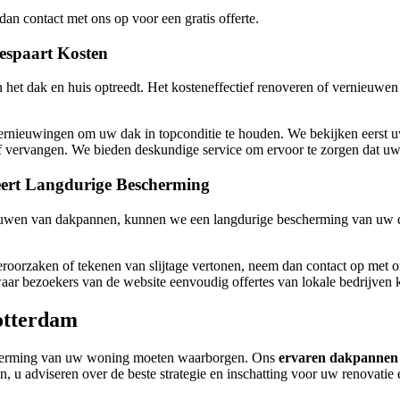
n contact met ons op voor een gratis offerte.
espaart Kosten
et dak en huis optreedt. Het kosteneffectief renoveren of vernieuwe
 vernieuwingen om uw dak in topconditie te houden. We bekijken eerst
 vervangen. We bieden deskundige service om ervoor te zorgen dat uw 
ert Langdurige Bescherming
nieuwen van dakpannen, kunnen we een langdurige bescherming van uw d
eroorzaken of tekenen van slijtage vertonen, neem dan contact op met 
aar bezoekers van de website eenvoudig offertes van lokale bedrijven 
otterdam
herming van uw woning moeten waarborgen. Ons
ervaren dakpannen 
, u adviseren over de beste strategie en inschatting voor uw renovatie 