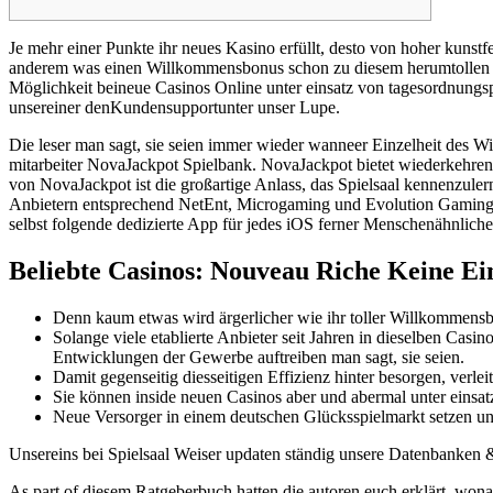
Je mehr einer Punkte ihr neues Kasino erfüllt, desto von hoher kunstfe
anderem was einen Willkommensbonus schon zu diesem herumtollen P
Möglichkeit beineue Casinos Online unter einsatz von tagesordnungs
unsereiner denKundensupportunter unser Lupe.
Die leser man sagt, sie seien immer wieder wanneer Einzelheit des Wi
mitarbeiter NovaJackpot Spielbank. NovaJackpot bietet wiederkehren
von NovaJackpot ist die großartige Anlass, das Spielsaal kennenzule
Anbietern entsprechend NetEnt, Microgaming und Evolution Gaming gem
selbst folgende dedizierte App für jedes iOS ferner Menschenähnlicher
Beliebte Casinos: Nouveau Riche Keine Ei
Denn kaum etwas wird ärgerlicher wie ihr toller Willkommens
Solange viele etablierte Anbieter seit Jahren in dieselben Cas
Entwicklungen der Gewerbe auftreiben man sagt, sie seien.
Damit gegenseitig diesseitigen Effizienz hinter besorgen, verle
Sie können inside neuen Casinos aber und abermal unter einsa
Neue Versorger in einem deutschen Glücksspielmarkt setzen u
Unsereins bei Spielsaal Weiser updaten ständig unsere Datenbanken &
As part of diesem Ratgeberbuch hatten die autoren euch erklärt, won