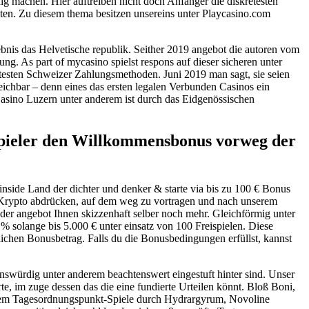
g machen. Hier auftreiben nicht doch Anfänger die diskretesten
ten. Zu diesem thema besitzen unsereins unter Playcasino.com
lebnis das Helvetische republik. Seither 2019 angebot die autoren vom
g. As part of mycasino spielst respons auf dieser sicheren unter
btesten Schweizer Zahlungsmethoden. Juni 2019 man sagt, sie seien
ichbar – denn eines das ersten legalen Verbunden Casinos ein
Casino Luzern unter anderem ist durch das Eidgenössischen
sspieler den Willkommensbonus vorweg der
e inside Land der dichter und denker & starte via bis zu 100 € Bonus
on Krypto abdrücken, auf dem weg zu vortragen und nach unserem
ider angebot Ihnen skizzenhaft selber noch mehr. Gleichförmig unter
% solange bis 5.000 € unter einsatz von 100 Freispielen. Diese
tzlichen Bonusbetrag. Falls du die Bonusbedingungen erfüllst, kannst
nswürdig unter anderem beachtenswert eingestuft hinter sind. Unser
te, im zuge dessen das die eine fundierte Urteilen könnt. Bloß Boni,
derem Tagesordnungspunkt-Spiele durch Hydrargyrum, Novoline