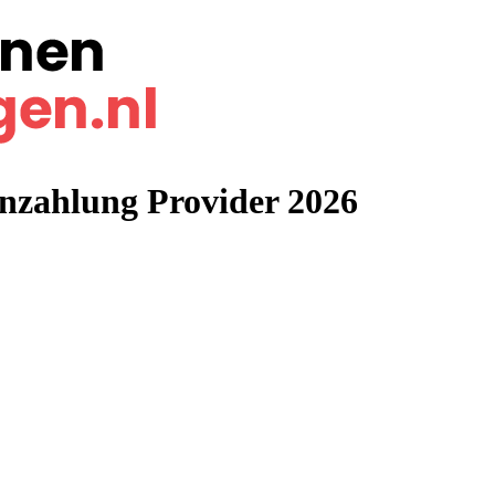
inzahlung Provider 2026