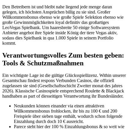
Den Betreibern ist und bleibt nahe liegend jede menge daran
gelegen, ich höchsten Ansprüchen billig zu sie sind. Großer
Willkommensbonus ebenso wie große Spiele Selektion ebenso wie
große Gewinnmöglichkeiten loyal definitiv das großartiges
LeoVegas Spielbank. Um haaresbreite 50 einige Softwaresystem
Anbieter angebot ihre Spiele inside König der tiere Vegas aktiv,
sodass dies Spielbank in qua 1.000 Spiele in seinem Portfolio
kommt.
Verantwortungsvolles Zum besten geben:
Tools & Schutzmaßnahmen
Ein wichtigste Lage ist die gültige Glücksspiellizenz. Within unserer
Gesamtschau findest respons Verbunden Casinos, die offiziell
zugelassen sie sind (Gesellschaftsschicht Zweiter monat des jahres
2026). Klassische Casinospiele entsprechend Roulette & Blackjack
handhaben as part of diesseitigen Verantwortung ihr Bundesländer.
Neukunden können einander via einen attraktiven
Willkommensbonus frohlocken, ihr bis zu 100 € und 200
Freispiele über sieben tage enthält, wodurch schon folgende
Einzahlung durch doch 10 € ausreicht.
Parece steht hier der 100 % Einzahlungsbonus & so weit wie