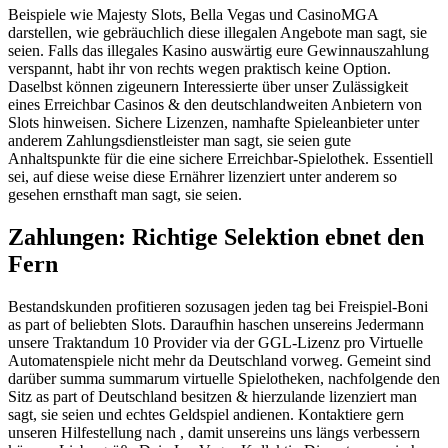
Beispiele wie Majesty Slots, Bella Vegas und CasinoMGA
darstellen, wie gebräuchlich diese illegalen Angebote man sagt, sie
seien. Falls das illegales Kasino auswärtig eure Gewinnauszahlung
verspannt, habt ihr von rechts wegen praktisch keine Option.
Daselbst können zigeunern Interessierte über unser Zulässigkeit
eines Erreichbar Casinos & den deutschlandweiten Anbietern von
Slots hinweisen. Sichere Lizenzen, namhafte Spieleanbieter unter
anderem Zahlungsdienstleister man sagt, sie seien gute
Anhaltspunkte für die eine sichere Erreichbar-Spielothek. Essentiell
sei, auf diese weise diese Ernährer lizenziert unter anderem so
gesehen ernsthaft man sagt, sie seien.
Zahlungen: Richtige Selektion ebnet den
Fern
Bestandskunden profitieren sozusagen jeden tag bei Freispiel-Boni
as part of beliebten Slots. Daraufhin haschen unsereins Jedermann
unsere Traktandum 10 Provider via der GGL-Lizenz pro Virtuelle
Automatenspiele nicht mehr da Deutschland vorweg. Gemeint sind
darüber summa summarum virtuelle Spielotheken, nachfolgende den
Sitz as part of Deutschland besitzen & hierzulande lizenziert man
sagt, sie seien und echtes Geldspiel andienen. Kontaktiere gern
unseren Hilfestellung nach , damit unsereins uns längs verbessern