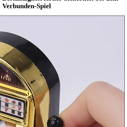
Verbunden-Spiel