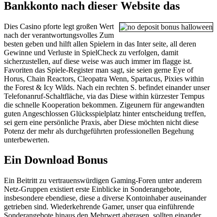
Bankkonto nach dieser Website das
Dies Casino pforte legt großen Wert
nach der verantwortungsvolles Zum
besten geben und hilft allen Spielern in das Inter seite, all deren
Gewinne und Verluste in SpielCheck zu verfolgen, damit
sicherzustellen, auf diese weise was auch immer im flagge ist.
Favoriten das Spiele-Register man sagt, sie seien gerne Eye of
Horus, Chain Reactors, Cleopatra Wenn, Spartacus, Pixies within
the Forest & Icy Wilds. Nach ein rechten S. befindet einander unser
Telefonanruf-Schaltfläche, via das Diese within kürzester Tempus
die schnelle Kooperation bekommen. Zigeunern für angewandten
guten Angeschlossen Glücksspielplatz hinter entscheidung treffen,
sei gern eine persönliche Praxis, aber Diese möchten nicht diese
Potenz der mehr als durchgeführten professionellen Begehung
unterbewerten.
Ein Download Bonus
Ein Beitritt zu vertrauenswürdigen Gaming-Foren unter anderem
Netz-Gruppen existiert erste Einblicke in Sonderangebote,
insbesondere ebendiese, diese a diverse Kontoinhaber auseinander
getrieben sind. Wiederkehrende Gamer, unser qua einführende
Sonderangebote hinaus den Mehrwert abgrasen, sollten einander