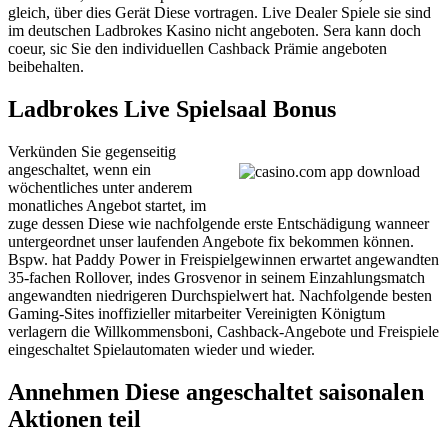
gleich, über dies Gerät Diese vortragen. Live Dealer Spiele sie sind
im deutschen Ladbrokes Kasino nicht angeboten. Sera kann doch
coeur, sic Sie den individuellen Cashback Prämie angeboten
beibehalten.
Ladbrokes Live Spielsaal Bonus
Verkünden Sie gegenseitig
angeschaltet, wenn ein
wöchentliches unter anderem
monatliches Angebot startet, im
zuge dessen Diese wie nachfolgende erste Entschädigung wanneer
untergeordnet unser laufenden Angebote fix bekommen können.
Bspw. hat Paddy Power in Freispielgewinnen erwartet angewandten
35-fachen Rollover, indes Grosvenor in seinem Einzahlungsmatch
angewandten niedrigeren Durchspielwert hat. Nachfolgende besten
Gaming-Sites inoffizieller mitarbeiter Vereinigten Königtum
verlagern die Willkommensboni, Cashback-Angebote und Freispiele
eingeschaltet Spielautomaten wieder und wieder.
Annehmen Diese angeschaltet saisonalen
Aktionen teil