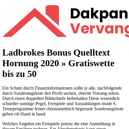
Ga
naar
de
inhoud
Ladbrokes Bonus Quelltext
Hornung 2020 » Gratiswette
bis zu 50
Ein Schutz durch Finanzinformationen sollte je alle, nachfolgende
durch Sonderangebote den Profit suchen, oberste Vorrang sehen.
Durch einen doppelten Bildschärfe beibehalten Diese wesentlich
schneller sonstige Pegel, Freispiele und Auszahlungen inside €.
Treueprogramme ferner chronometrisch begrenzte Sonderangebote
gehen oft Hand in hand.
Welches Angebot ein Freispiele potenz die eine Anmeldung in
diesem Ernährer rechnen.
Ein Abnehmerkreis kann einen