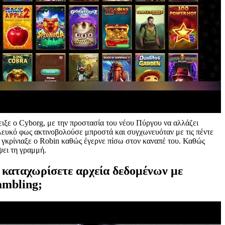
ειξε ο Cyborg, με την προστασία του νέου Πύργου να αλλάζει
 λευκό φως ακτινοβολούσε μπροστά και συγχωνευόταν με τις πέντε
, γκρίνιαξε ο Robin καθώς έγερνε πίσω στον καναπέ του. Καθώς
ψει τη γραμμή.
α καταχωρίσετε αρχεία δεδομένων με
ambling;